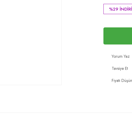
%29 İNDİR
Yorum Yaz
Tavsiye Et
Fiyatı Düşü