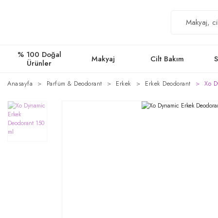
% 100 Doğal
Makyaj
Cilt Bakım
S
Ürünler
Anasayfa
Parfüm & Deodorant
Erkek
Erkek Deodorant
Xo D