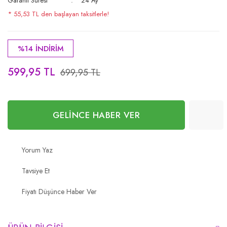
Garanti Süresi
24 Ay
* 55,53 TL den başlayan taksitlerle!
%14 İNDİRİM
599,95 TL
699,95 TL
GELİNCE HABER VER
Yorum Yaz
Tavsiye Et
Fiyatı Düşünce Haber Ver