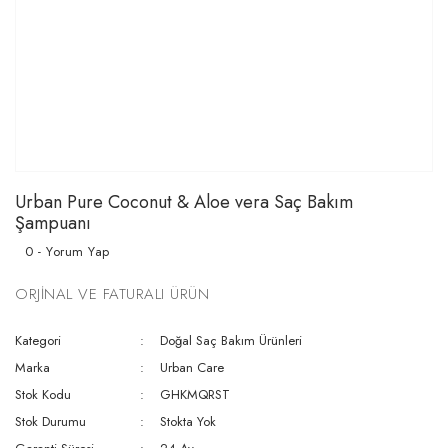
Urban Pure Coconut & Aloe vera Saç Bakım
Şampuanı
0 - Yorum Yap
ORJİNAL VE FATURALI ÜRÜN
Kategori
Doğal Saç Bakım Ürünleri
Marka
Urban Care
Stok Kodu
GHKMQRST
Stok Durumu
Stokta Yok