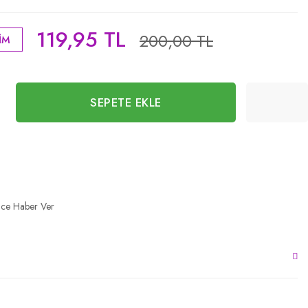
119,95 TL
200,00 TL
İM
SEPETE EKLE
nce Haber Ver