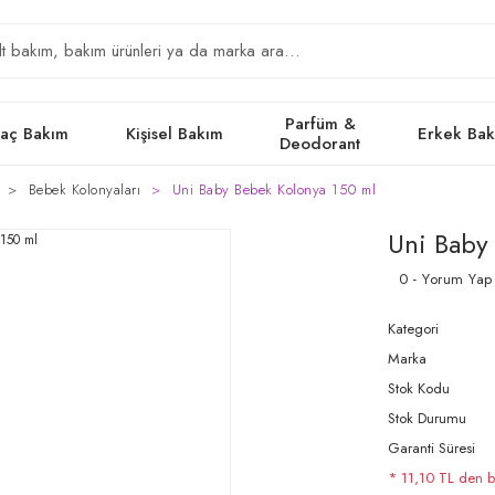
Parfüm &
aç Bakım
Kişisel Bakım
Erkek Ba
Deodorant
Bebek Kolonyaları
Uni Baby Bebek Kolonya 150 ml
Uni Baby
0 - Yorum Yap
Kategori
Marka
Stok Kodu
Stok Durumu
Garanti Süresi
* 11,10 TL den ba