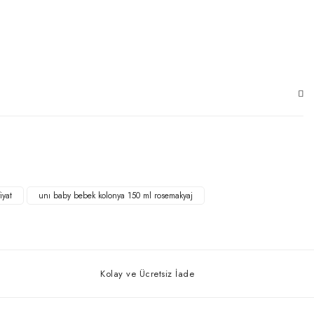
iyat
unı baby bebek kolonya 150 ml rosemakyaj
Kolay ve Ücretsiz İade