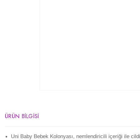
ÜRÜN BILGISI
Uni Baby Bebek Kolonyası, nemlendiricili içeriği ile cild