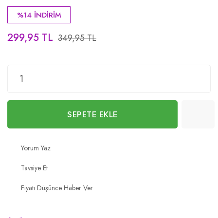
%14 İNDİRİM
299,95 TL
349,95 TL
SEPETE EKLE
Yorum Yaz
Tavsiye Et
Fiyatı Düşünce Haber Ver