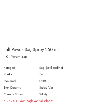
Taft Power Saç Sprey 250 ml
0 - Yorum Yap
Kategori
Saç Şekillendirici
Marka
Taft
Stok Kodu
02801
Stok Durumu
Stokta Var
Garanti Süresi
24 Ay
* 27,76 TL den başlayan taksitlerle!