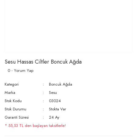
Sesu Hassas Ciltler Boncuk Ağda
0 - Yorum Yap
Kategori
Boncuk Ağda
Marka
Sesu
Stok Kodu
03024
Stok Durumu
Stokta Var
Garanti Süresi
24 Ay
* 55,53 TL den başlayan taksitlerle!