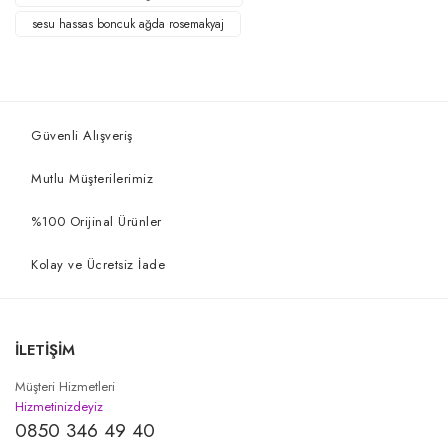
sesu hassas boncuk ağda rosemakyaj
Güvenli Alışveriş
Mutlu Müşterilerimiz
%100 Orijinal Ürünler
Kolay ve Ücretsiz İade
İLETİŞİM
Müşteri Hizmetleri
Hizmetinizdeyiz
0850 346 49 40