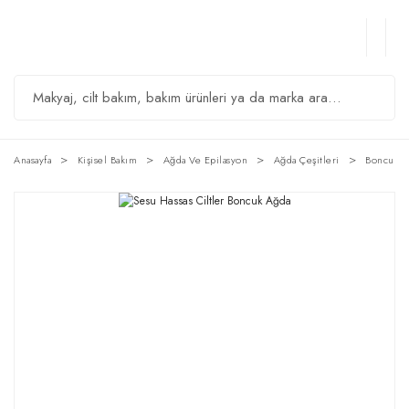
Anasayfa
Kişisel Bakım
Ağda Ve Epilasyon
Ağda Çeşitleri
Boncuk A