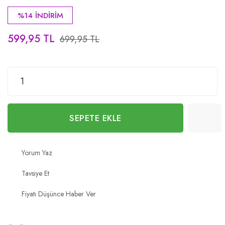
%14 İNDİRİM
599,95 TL
699,95 TL
SEPETE EKLE
Yorum Yaz
Tavsiye Et
Fiyatı Düşünce Haber Ver