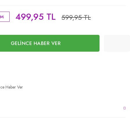
499,95 TL
599,95 TL
İM
GELİNCE HABER VER
nce Haber Ver