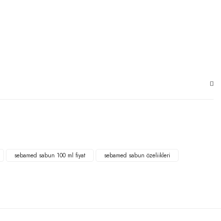
sebamed sabun 100 ml fiyat
sebamed sabun özeliikleri