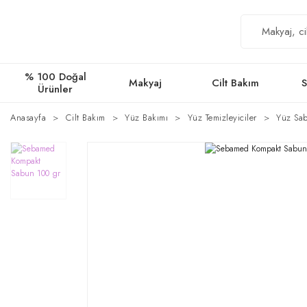
% 100 Doğal
Makyaj
Cilt Bakım
S
Ürünler
Anasayfa
Cilt Bakım
Yüz Bakımı
Yüz Temizleyiciler
Yüz Sab