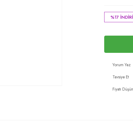
%17 İNDİR
Yorum Yaz
Tavsiye Et
Fiyatı Düşü