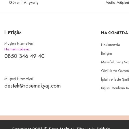
Güvenli Alışveriş
Mutlu Müşteri
İLETİŞİM
HAKKIMIZDA
Müşteri Hizmetleri
Hakkımızda
Hizmetinizdeyiz
İletişim
0850 346 49 40
Mesafeli Satış Sö
Gizlilik ve Güven
Müşteri Hizmetleri
İptal ve İade Şartl
destek@rosemakyaj.com
Kişisel Verilerin 