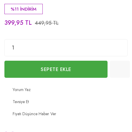
%11 İNDİRİM
399,95 TL
449,95 TL
SEPETE EKLE
Yorum Yaz
Tavsiye Et
Fiyatı Düşünce Haber Ver