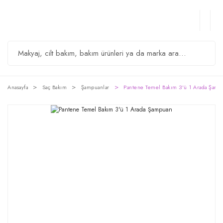
Anasayfa
Saç Bakım
Şampuanlar
Pantene Temel Bakım 3'ü 1 Arada Şamp