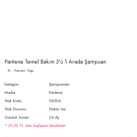
Pantene Temel Bakım 3'ü 1 Arada Şampuan
0 - Yorum Yap
Kategori
Şampuanlar
Marka
Pantene
Stok Kodu
03004
Stok Durumu
Stokta Var
Garanti Süresi
24 Ay
* 37,02 TL den başlayan taksitlerle!