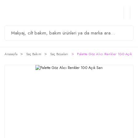
Anasayfa
Saç Bakım
Saç Boyaları
Palette Göz Alıcı Renkler 10-0 Açık Sar