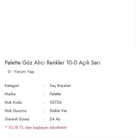
Palette Göz Alıcı Renkler 10-0 Açık Sarı
0 - Yorum Yap
Kategori
Saç Boyaları
Marka
Palette
Stok Kodu
02726
Stok Durumu
Stokta Var
Garanti Süresi
24 Ay
* 10,18 TL den başlayan taksitlerle!