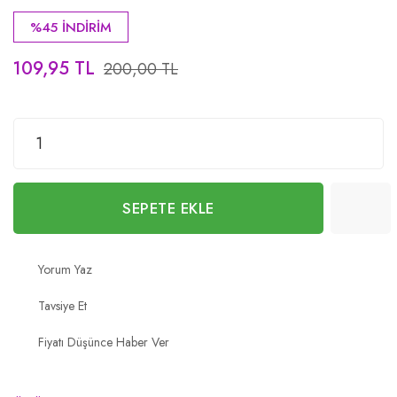
%45 İNDİRİM
109,95 TL
200,00 TL
SEPETE EKLE
Yorum Yaz
Tavsiye Et
Fiyatı Düşünce Haber Ver