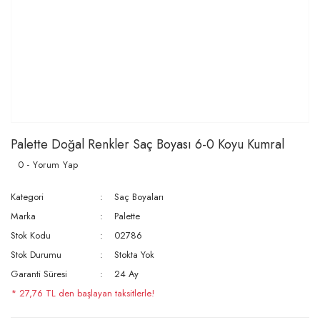
Palette Doğal Renkler Saç Boyası 6-0 Koyu Kumral
0 - Yorum Yap
Kategori
Saç Boyaları
Marka
Palette
Stok Kodu
02786
Stok Durumu
Stokta Yok
Garanti Süresi
24 Ay
* 27,76 TL den başlayan taksitlerle!