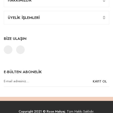
HAKKIMIZDA
ÜYELİK İŞLEMLERİ
BİZE ULAŞIN
E-BÜLTEN ABONELİK
KAYIT OL
Copyright 2021 © Rose Makyaj.
Tüm Hakkı Saklıdır.