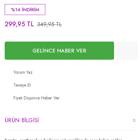
%14 İNDİRİM
299,95 TL
349,95 TL
GELİNCE HABER VER
Yorum Yaz
Tavsiye Et
Fiyatı Düşünce Haber Ver
ÜRÜN BILGISI