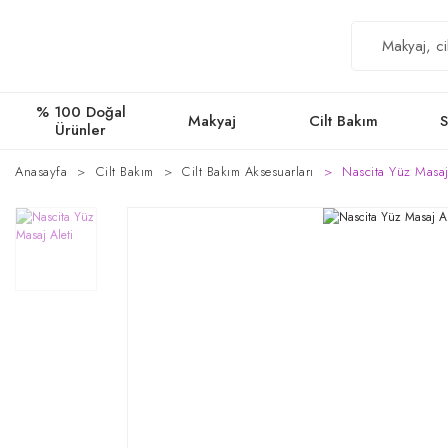
% 100 Doğal
Makyaj
Cilt Bakım
S
Ürünler
Anasayfa
Cilt Bakım
Cilt Bakım Aksesuarları
Nascita Yüz Masaj