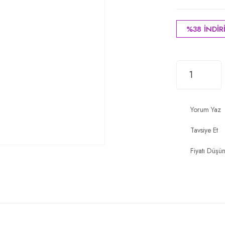
%38 İNDİR
Yorum Yaz
Tavsiye Et
Fiyatı Düşü