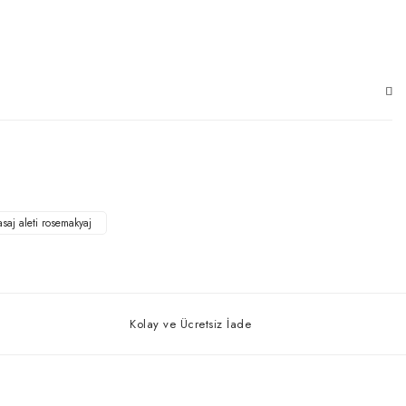
saj aleti rosemakyaj
Kolay ve Ücretsiz İade