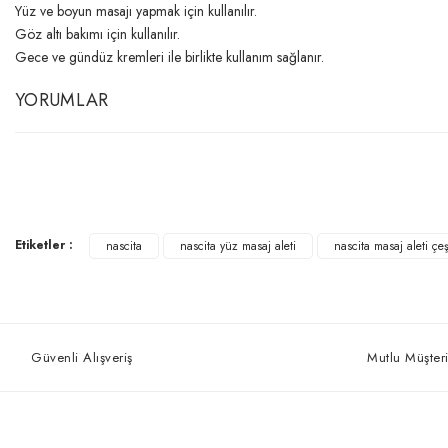
Yüz ve boyun masajı yapmak için kullanılır.
Göz altı bakımı için kullanılır.
Gece ve gündüz kremleri ile birlikte kullanım sağlanır.
YORUMLAR
Etiketler :
nascita
nascita yüz masaj aleti
nascita masaj aleti çeş
Güvenli Alışveriş
Mutlu Müşteri