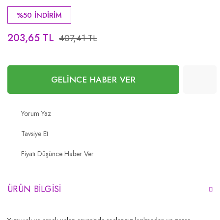
%50 İNDİRİM
203,65 TL
407,41 TL
GELİNCE HABER VER
Yorum Yaz
Tavsiye Et
Fiyatı Düşünce Haber Ver
ÜRÜN BILGISI