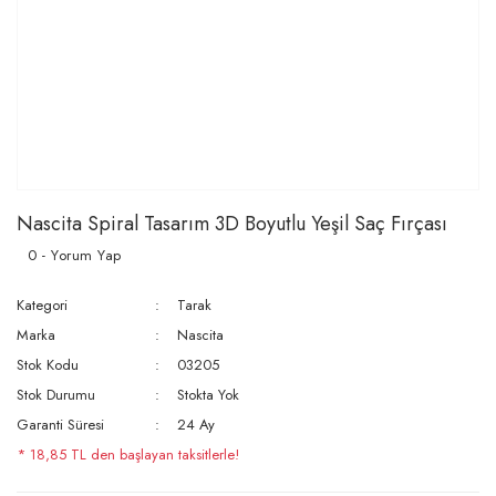
Nascita Spiral Tasarım 3D Boyutlu Yeşil Saç Fırçası
0 - Yorum Yap
Kategori
Tarak
Marka
Nascita
Stok Kodu
03205
Stok Durumu
Stokta Yok
Garanti Süresi
24 Ay
* 18,85 TL den başlayan taksitlerle!