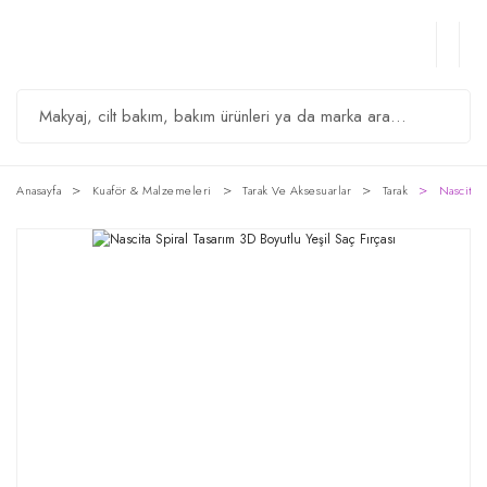
Anasayfa
Kuaför & Malzemeleri
Tarak Ve Aksesuarlar
Tarak
Nascita S