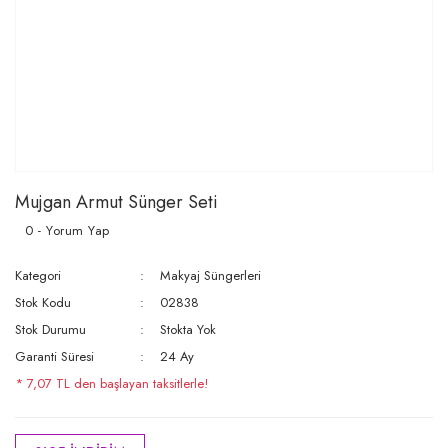
Mujgan Armut Sünger Seti
0 - Yorum Yap
Kategori
Makyaj Süngerleri
Stok Kodu
02838
Stok Durumu
Stokta Yok
Garanti Süresi
24 Ay
* 7,07 TL den başlayan taksitlerle!