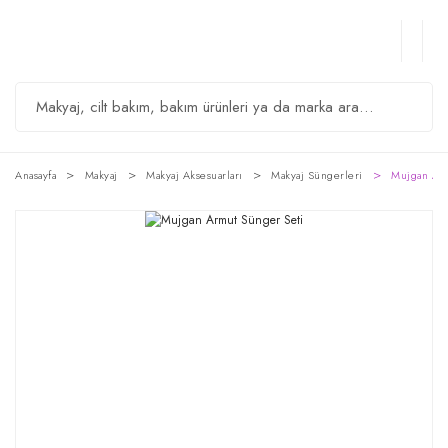
Anasayfa
Makyaj
Makyaj Aksesuarları
Makyaj Süngerleri
Mujgan Arm