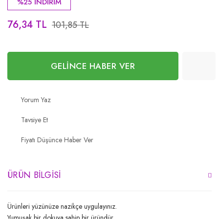
%25 İNDİRİM
76,34 TL
101,85 TL
GELİNCE HABER VER
Yorum Yaz
Tavsiye Et
Fiyatı Düşünce Haber Ver
ÜRÜN BILGISI
Ürünleri yüzünüze nazikçe uygulayınız.
Yumuşak bir dokuya sahip bir üründür.