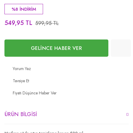
%8 İNDİRİM
549,95 TL
599,95 TL
GELİNCE HABER VER
Yorum Yaz
Tavsiye Et
Fiyatı Düşünce Haber Ver
ÜRÜN BILGISI