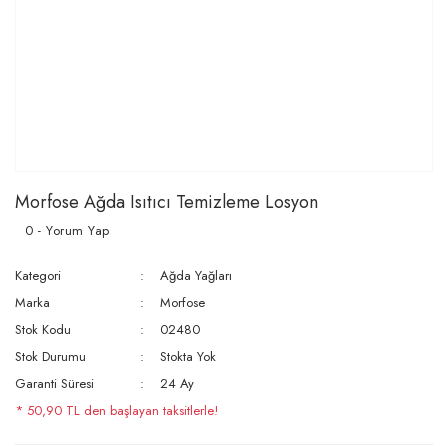
Morfose Ağda Isıtıcı Temizleme Losyon
0 - Yorum Yap
Kategori
Ağda Yağları
Marka
Morfose
Stok Kodu
02480
Stok Durumu
Stokta Yok
Garanti Süresi
24 Ay
* 50,90 TL den başlayan taksitlerle!