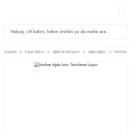
Anasayfa
Kişisel Bakım
Ağda Ve Epilasyon
Ağda Yağları
Morfose Ağd