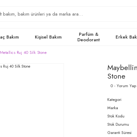
Parfüm &
aç Bakım
Kişisel Bakım
Erkek Ba
Deodorant
Metallics Ruj 40 Silk Stone
Maybellin
Stone
0 - Yorum Yap
Kategori
Marka
Stok Kodu
Stok Durumu
Garanti Süresi