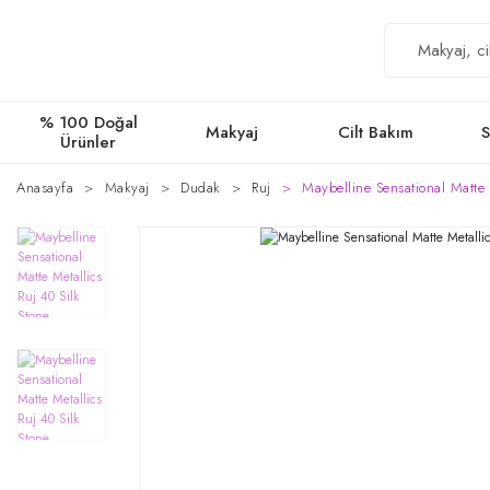
% 100 Doğal
Makyaj
Cilt Bakım
S
Ürünler
Anasayfa
Makyaj
Dudak
Ruj
Maybelline Sensational Matte 