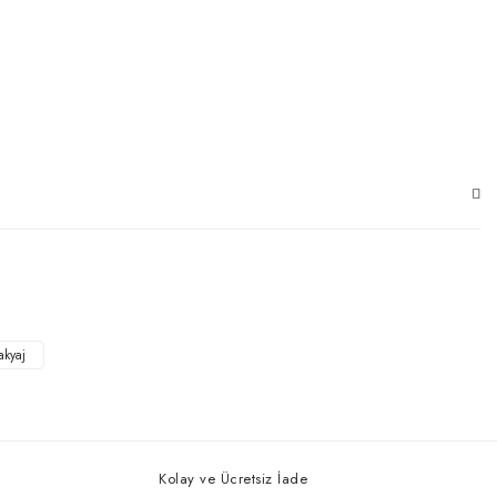
akyaj
Kolay ve Ücretsiz İade