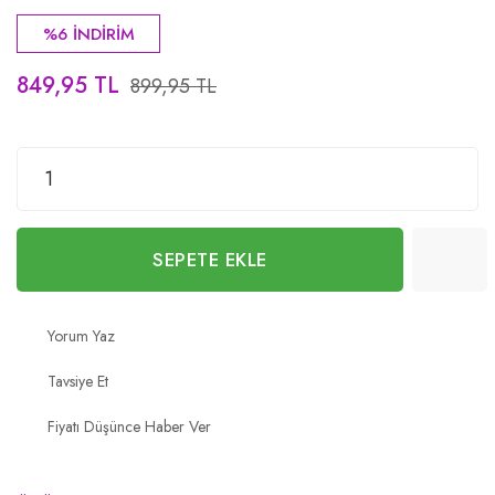
%6 İNDİRİM
849,95 TL
899,95 TL
SEPETE EKLE
Yorum Yaz
Tavsiye Et
Fiyatı Düşünce Haber Ver