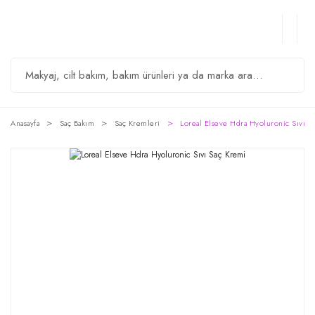
Anasayfa
Saç Bakım
Saç Kremleri
Loreal Elseve Hdra Hyoluronic Sıvı S