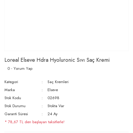
Loreal Elseve Hdra Hyoluronic Sıvı Saç Kremi
0 - Yorum Yap
Kategori
Saç Kremleri
Marka
Elseve
Stok Kodu
02698
Stok Durumu
Stokta Var
Garanti Süresi
24 Ay
* 78,67 TL den başlayan taksitlerle!