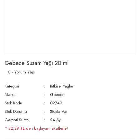
Gebece Susam Yağı 20 ml
0 - Yorum Yap
Kategori
Bitkisel Yağlar
Marka
Gebece
Stok Kodu
02749
Stok Durumu
Stokta Var
Garanti Süresi
24 Ay
* 32,39 TL den başlayan taksitlerle!