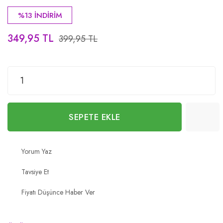
%13 İNDİRİM
349,95 TL
399,95 TL
SEPETE EKLE
Yorum Yaz
Tavsiye Et
Fiyatı Düşünce Haber Ver