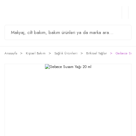
Anasayfa
Kişisel Bakım
Sağlık Ürünleri
Bitkisel Yağlar
Gebece Susa