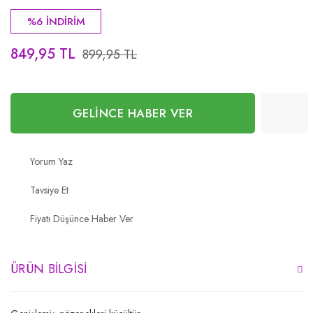
%6 İNDİRİM
849,95 TL
899,95 TL
GELİNCE HABER VER
Yorum Yaz
Tavsiye Et
Fiyatı Düşünce Haber Ver
ÜRÜN BILGISI