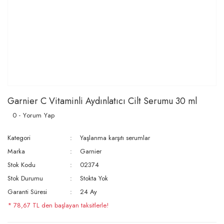
Garnier C Vitaminli Aydınlatıcı Cilt Serumu 30 ml
0 - Yorum Yap
Kategori
Yaşlanma karşıtı serumlar
Marka
Garnier
Stok Kodu
02374
Stok Durumu
Stokta Yok
Garanti Süresi
24 Ay
* 78,67 TL den başlayan taksitlerle!