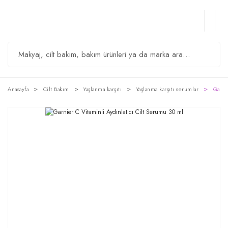
Anasayfa
Cilt Bakım
Yaşlanma karşıtı
Yaşlanma karşıtı serumlar
Garni