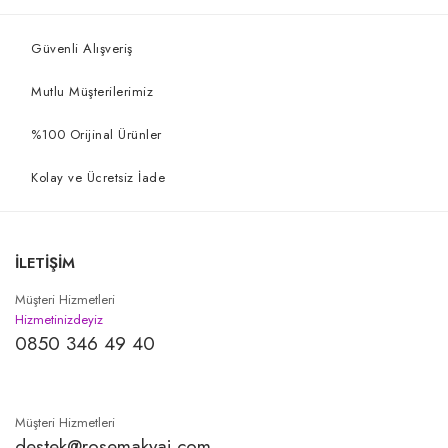
Güvenli Alışveriş
Mutlu Müşterilerimiz
%100 Orijinal Ürünler
Kolay ve Ücretsiz İade
İLETİŞİM
Müşteri Hizmetleri
Hizmetinizdeyiz
0850 346 49 40
Müşteri Hizmetleri
destek@rosemakyaj.com