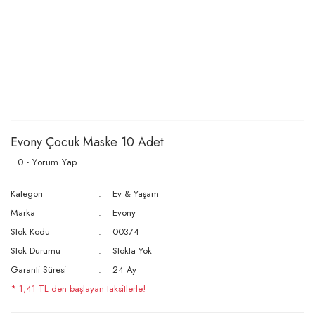
Evony Çocuk Maske 10 Adet
0 - Yorum Yap
Kategori
Ev & Yaşam
Marka
Evony
Stok Kodu
00374
Stok Durumu
Stokta Yok
Garanti Süresi
24 Ay
* 1,41 TL den başlayan taksitlerle!