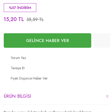
%57 İNDİRİM
15,20 TL
35,59 TL
GELİNCE HABER VER
Yorum Yaz
Tavsiye Et
Fiyatı Düşünce Haber Ver
ÜRÜN BILGISI