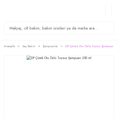
Anasayfa
Saç Bakım
Şampuanlar
DP Çörek Otu Özlü Tuzsuz Şampuan 25