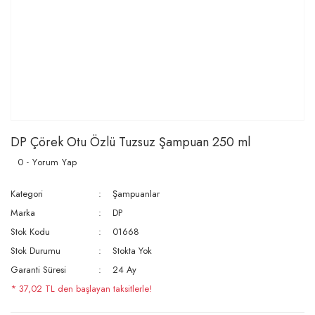
DP Çörek Otu Özlü Tuzsuz Şampuan 250 ml
0 - Yorum Yap
Kategori
Şampuanlar
Marka
DP
Stok Kodu
01668
Stok Durumu
Stokta Yok
Garanti Süresi
24 Ay
* 37,02 TL den başlayan taksitlerle!