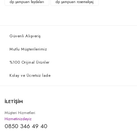
dp şampuan faydaları
dp şampuan rosemakyaj
Güvenli Alışveriş
Mutlu Müşterilerimiz
%100 Orijinal Ürünler
Kolay ve Ücretsiz İade
İLETİŞİM
Müşteri Hizmetleri
Hizmetinizdeyiz
0850 346 49 40