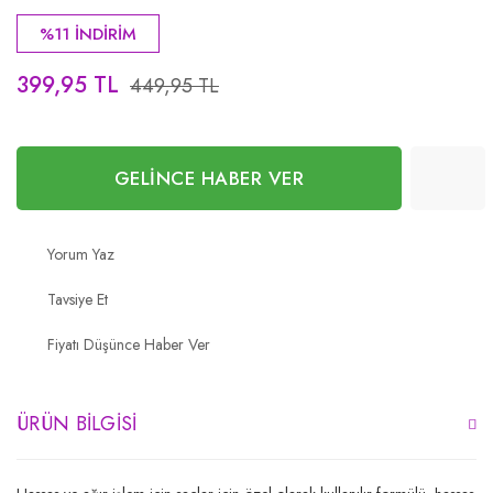
%11 İNDİRİM
399,95 TL
449,95 TL
GELİNCE HABER VER
Yorum Yaz
Tavsiye Et
Fiyatı Düşünce Haber Ver
ÜRÜN BILGISI