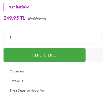
%17 İNDİRİM
249,95 TL
299,95 TL
SEPETE EKLE
Yorum Yaz
Tavsiye Et
Fiyatı Düşünce Haber Ver