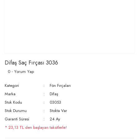
Difaş Saç Fırçası 3036
0 - Yorum Yap
Kategori
Fön Fırçaları
Marka
Difaş
Stok Kodu
03053
Stok Durumu
Stokta Var
Garanti Süresi
24 Ay
* 23,13 TL den başlayan taksitlerle!