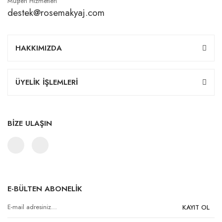
Müşteri Hizmetleri
destek@rosemakyaj.com
HAKKIMIZDA
ÜYELİK İŞLEMLERİ
BİZE ULAŞIN
E-BÜLTEN ABONELİK
KAYIT OL