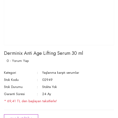
Derminix Anti Age Lifting Serum 30 ml
0 - Yorum Yap
Kategori
Yaşlanma karşıtı serumlar
Stok Kodu
02949
Stok Durumu
Stokta Yok
Garanti Süresi
24 Ay
* 69,41 TL den başlayan taksitlerle!