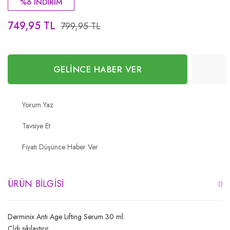
%6 İNDİRİM
749,95 TL
799,95 TL
GELİNCE HABER VER
Yorum Yaz
Tavsiye Et
Fiyatı Düşünce Haber Ver
ÜRÜN BILGISI
Derminix Anti Age Lifting Serum 30 ml.
Cldi sıkılaştırır.