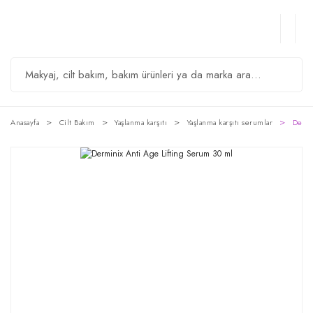
Anasayfa
Cilt Bakım
Yaşlanma karşıtı
Yaşlanma karşıtı serumlar
Dermi