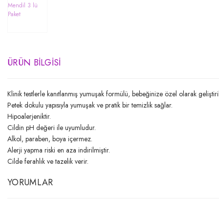
ÜRÜN BILGISI
Klinik testlerle kanıtlanmış yumuşak formülü, bebeğinize özel olarak geliştiril
Petek dokulu yapısıyla yumuşak ve pratik bir temizlik sağlar.
Hipoalerjeniktir.
Cildin pH değeri ile uyumludur.
Alkol, paraben, boya içermez.
Alerji yapma riski en aza indirilmiştir.
Cilde ferahlık ve tazelik verir.
YORUMLAR