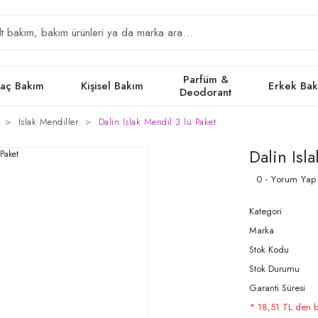
Parfüm &
aç Bakım
Kişisel Bakım
Erkek Ba
Deodorant
Islak Mendiller
Dalin Islak Mendil 3 lü Paket
Dalin Isl
0 - Yorum Yap
Kategori
Marka
Stok Kodu
Stok Durumu
Garanti Süresi
* 18,51 TL den ba