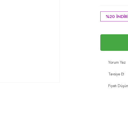
%20 İNDİR
Yorum Yaz
Tavsiye Et
Fiyatı Düşü