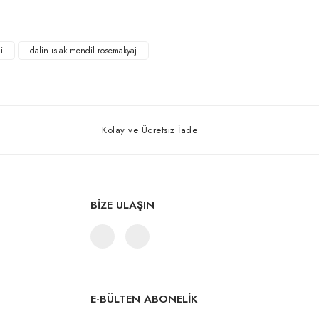
i
dalin ıslak mendil rosemakyaj
Kolay ve Ücretsiz İade
BİZE ULAŞIN
E-BÜLTEN ABONELİK