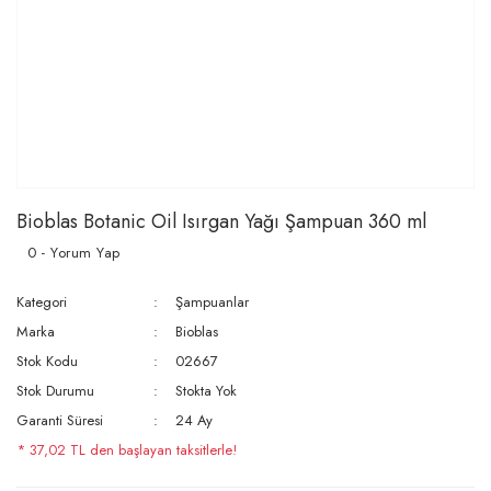
Bioblas Botanic Oil Isırgan Yağı Şampuan 360 ml
0 - Yorum Yap
Kategori
Şampuanlar
Marka
Bioblas
Stok Kodu
02667
Stok Durumu
Stokta Yok
Garanti Süresi
24 Ay
* 37,02 TL den başlayan taksitlerle!