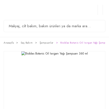
Anasayfa
Saç Bakım
Şampuanlar
Bioblas Botanic Oil Isırgan Yağı Şampua