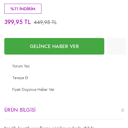
%11 İNDİRİM
399,95 TL
449,95 TL
GELİNCE HABER VER
Yorum Yaz
Tavsiye Et
Fiyatı Düşünce Haber Ver
ÜRÜN BILGISI