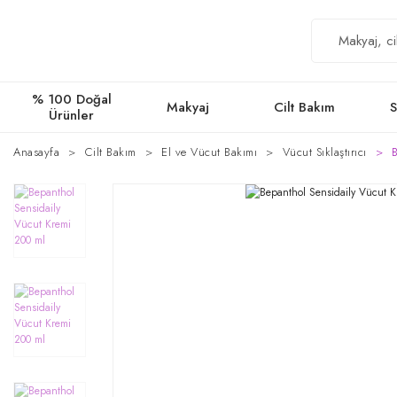
% 100 Doğal
Makyaj
Cilt Bakım
S
Ürünler
Anasayfa
Cilt Bakım
El ve Vücut Bakımı
Vücut Sıklaştırıcı