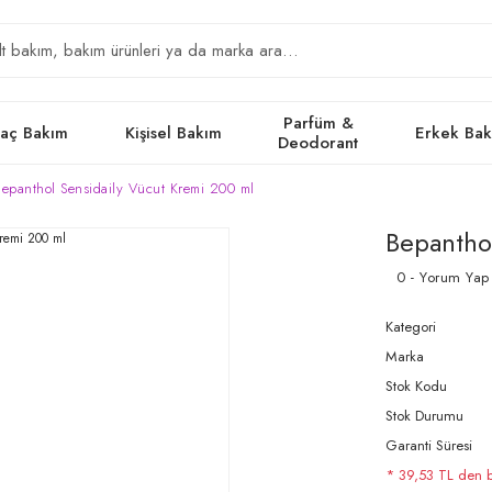
Parfüm &
aç Bakım
Kişisel Bakım
Erkek Ba
Deodorant
Bepanthol Sensidaily Vücut Kremi 200 ml
Bepantho
0 - Yorum Yap
Kategori
Marka
Stok Kodu
Stok Durumu
Garanti Süresi
* 39,53 TL den ba