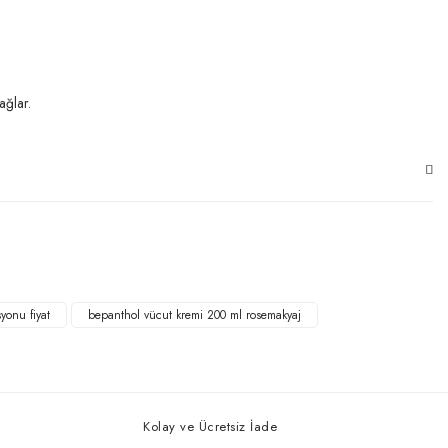
ağlar.
yonu fiyat
bepanthol vücut kremi 200 ml rosemakyaj
Kolay ve Ücretsiz İade