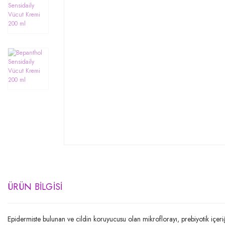
ÜRÜN BILGISI
Epidermiste bulunan ve cildin koruyucusu olan mikroflorayı, prebiyotik içeriği