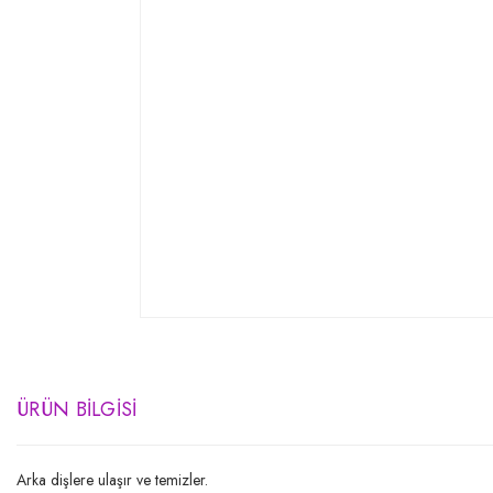
ÜRÜN BILGISI
Arka dişlere ulaşır ve temizler.