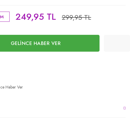
249,95 TL
299,95 TL
İM
GELİNCE HABER VER
nce Haber Ver