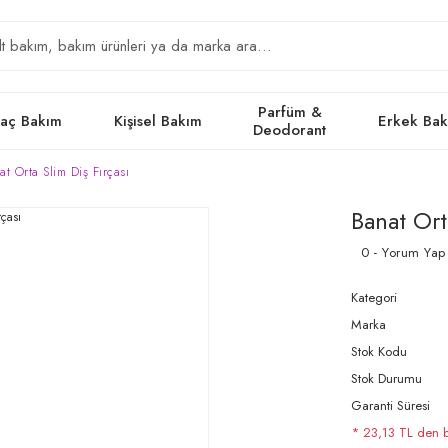
Parfüm &
aç Bakım
Kişisel Bakım
Erkek Ba
Deodorant
at Orta Slim Diş Fırçası
Banat Ort
0 - Yorum Yap
Kategori
Marka
Stok Kodu
Stok Durumu
Garanti Süresi
* 23,13 TL den ba