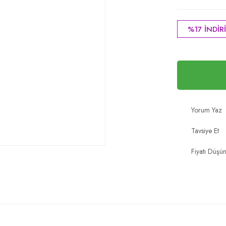
%17 İNDİR
Yorum Yaz
Tavsiye Et
Fiyatı Düşü