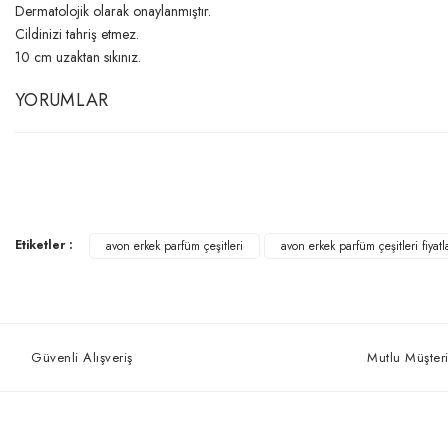
Dermatolojik olarak onaylanmıştır.
Cildinizi tahriş etmez.
10 cm uzaktan sıkınız.
YORUMLAR
Etiketler :
avon erkek parfüm çeşitleri
avon erkek parfüm çeşitleri fiyatl
Güvenli Alışveriş
Mutlu Müşteri