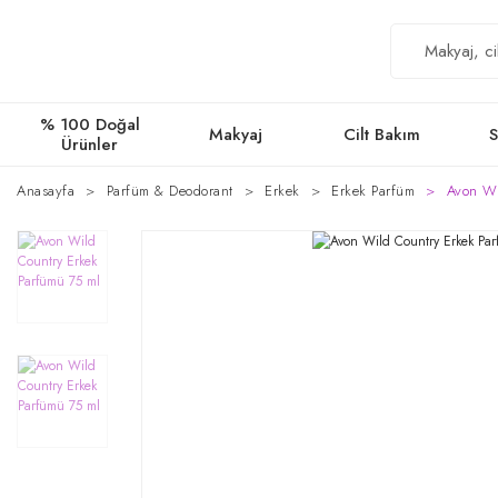
% 100 Doğal
Makyaj
Cilt Bakım
S
Ürünler
Anasayfa
Parfüm & Deodorant
Erkek
Erkek Parfüm
Avon Wi