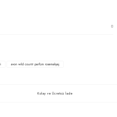
i
avon wild countr parfüm rosemakyaj
Kolay ve Ücretsiz İade