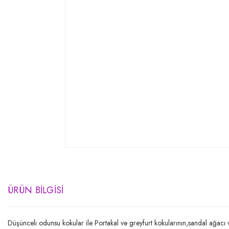
ÜRÜN BILGISI
Düşünceli odunsu kokular ile Portakal ve greyfurt kokularının,sandal ağacı 