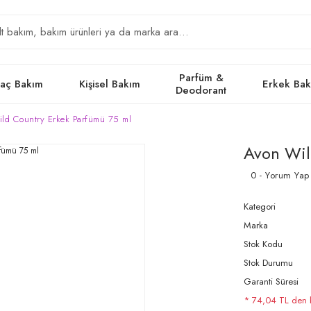
Parfüm &
aç Bakım
Kişisel Bakım
Erkek Ba
Deodorant
ld Country Erkek Parfümü 75 ml
Avon Wil
0 - Yorum Yap
Kategori
Marka
Stok Kodu
Stok Durumu
Garanti Süresi
* 74,04 TL den ba