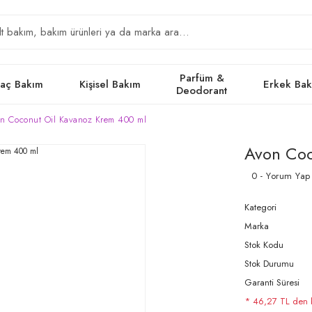
Parfüm &
aç Bakım
Kişisel Bakım
Erkek Ba
Deodorant
n Coconut Oil Kavanoz Krem 400 ml
Avon Coc
0 - Yorum Yap
Kategori
Marka
Stok Kodu
Stok Durumu
Garanti Süresi
* 46,27 TL den ba