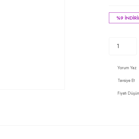
%9 İNDİR
Yorum Yaz
Tavsiye Et
Fiyatı Düşü