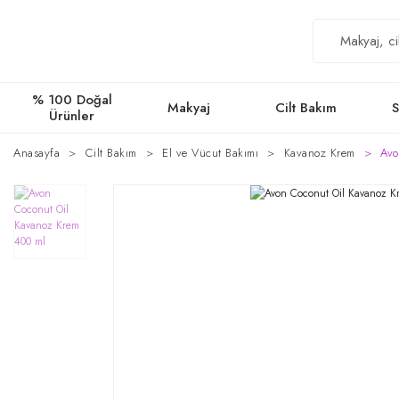
% 100 Doğal
Makyaj
Cilt Bakım
S
Ürünler
Anasayfa
Cilt Bakım
El ve Vücut Bakımı
Kavanoz Krem
Avo