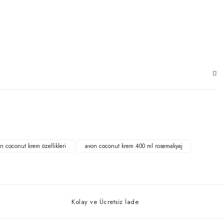
n coconut krem özellikleri
avon coconut krem 400 ml rosemakyaj
Kolay ve Ücretsiz İade