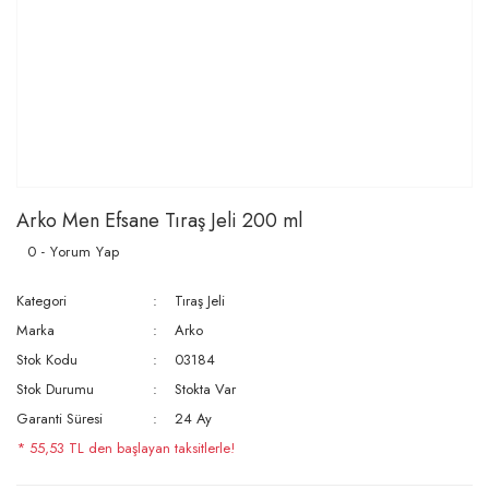
Arko Men Efsane Tıraş Jeli 200 ml
0 - Yorum Yap
Kategori
Tıraş Jeli
Marka
Arko
Stok Kodu
03184
Stok Durumu
Stokta Var
Garanti Süresi
24 Ay
* 55,53 TL den başlayan taksitlerle!