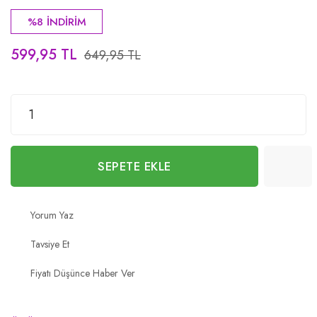
%8 İNDİRİM
599,95 TL
649,95 TL
SEPETE EKLE
Yorum Yaz
Tavsiye Et
Fiyatı Düşünce Haber Ver