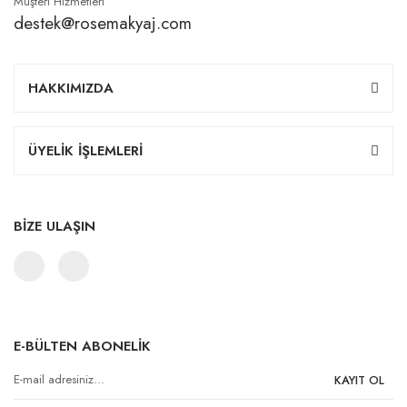
Müşteri Hizmetleri
destek@rosemakyaj.com
HAKKIMIZDA
ÜYELİK İŞLEMLERİ
BİZE ULAŞIN
E-BÜLTEN ABONELİK
KAYIT OL