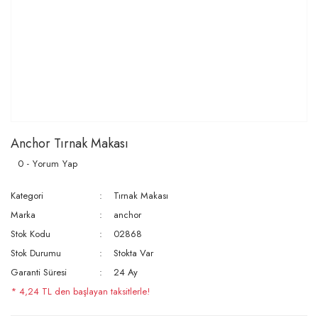
Anchor Tırnak Makası
0 - Yorum Yap
Kategori
Tırnak Makası
Marka
anchor
Stok Kodu
02868
Stok Durumu
Stokta Var
Garanti Süresi
24 Ay
* 4,24 TL den başlayan taksitlerle!