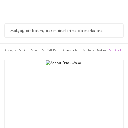
Anasayfa
Cilt Bakım
Cilt Bakım Aksesuarları
Tırnak Makası
Anchor Tı