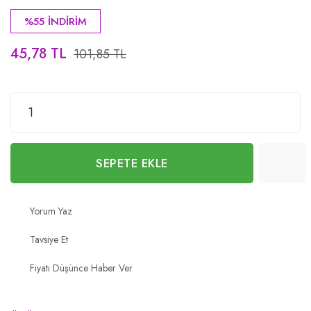
%55 İNDİRİM
45,78 TL
101,85 TL
SEPETE EKLE
Yorum Yaz
Tavsiye Et
Fiyatı Düşünce Haber Ver