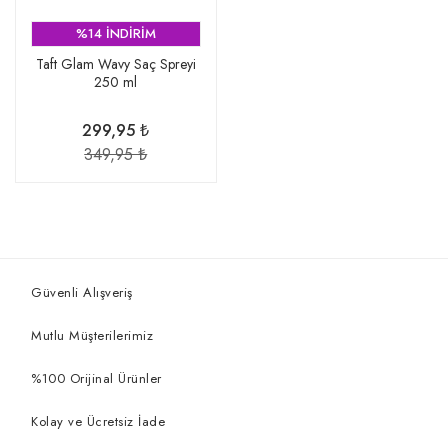
%14 İNDİRİM
Taft Glam Wavy Saç Spreyi
250 ml
299,95 ₺
349,95 ₺
Güvenli Alışveriş
Mutlu Müşterilerimiz
%100 Orijinal Ürünler
Kolay ve Ücretsiz İade