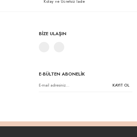
Kolay ve Ücretsiz İade
BİZE ULAŞIN
E-BÜLTEN ABONELİK
KAYIT OL