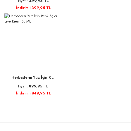
Fiyat :
499,95 TL
İndirimli 399,95 TL
Herbaderm Yüz İçin R ...
Fiyat :
899,95 TL
İndirimli 849,95 TL