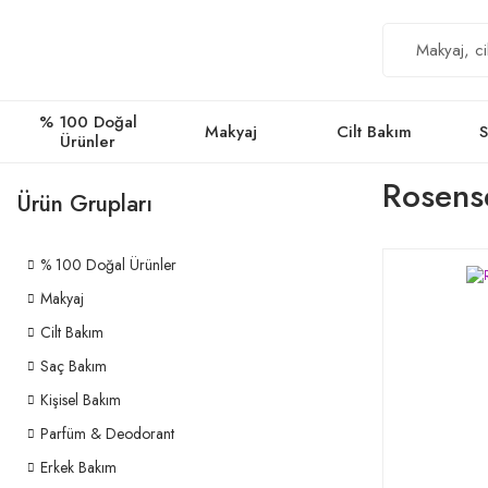
% 100 Doğal
Makyaj
Cilt Bakım
S
Ürünler
Rosense
Ürün Grupları
% 100 Doğal Ürünler
Makyaj
Cilt Bakım
Saç Bakım
Kişisel Bakım
Parfüm & Deodorant
Erkek Bakım