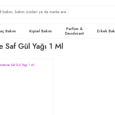
Parfüm &
aç Bakım
Kişisel Bakım
Erkek Ba
Deodorant
 Saf Gül Yağı 1 Ml