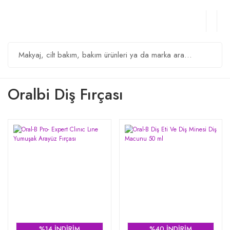
Oralbi Diş Fırçası
%14 İNDİRİM
%40 İNDİRİM