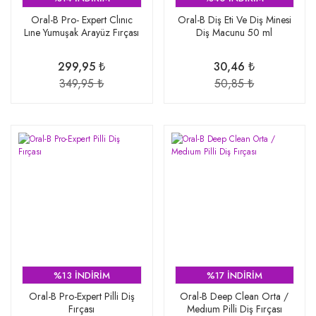
Oral-B Pro- Expert Clınıc
Oral-B Diş Eti Ve Diş Minesi
Lıne Yumuşak Arayüz Fırçası
Diş Macunu 50 ml
299,95 ₺
30,46 ₺
349,95 ₺
50,85 ₺
%13 İNDİRİM
%17 İNDİRİM
Oral-B Pro-Expert Pilli Diş
Oral-B Deep Clean Orta /
Fırçası
Medıum Pilli Diş Fırçası