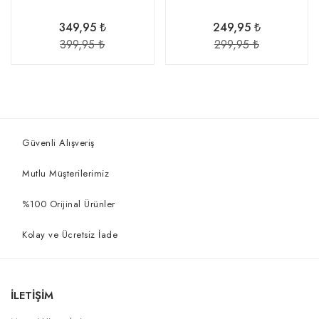
349,95 ₺
249,95 ₺
399,95 ₺
299,95 ₺
Güvenli Alışveriş
Mutlu Müşterilerimiz
%100 Orijinal Ürünler
Kolay ve Ücretsiz İade
İLETİŞİM