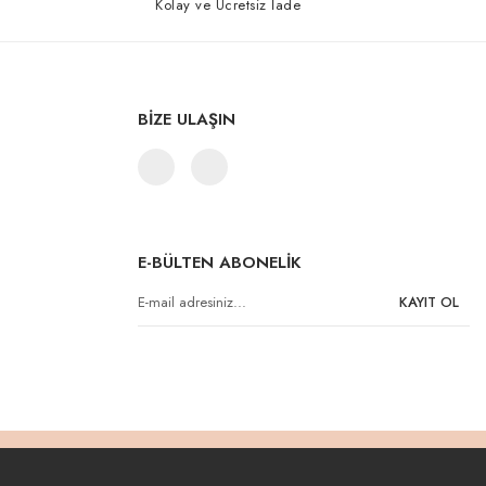
Kolay ve Ücretsiz İade
BİZE ULAŞIN
E-BÜLTEN ABONELİK
KAYIT OL