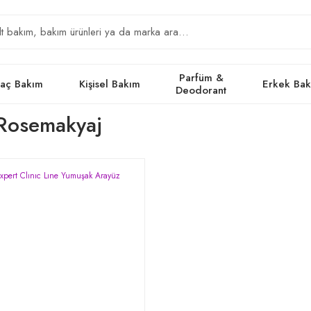
Parfüm &
aç Bakım
Kişisel Bakım
Erkek Ba
Deodorant
 Rosemakyaj