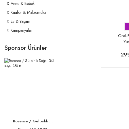
Anne & Bebek
Kuaför & Malzemeleri
Ev & Yaşam
Kampanyalar
Oral-B
Yu
Sponsor Ürünler
29
Rosense / Gülbirlik ...