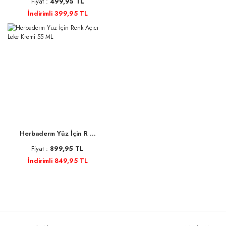
Fiyat :
499,95 TL
İndirimli 399,95 TL
Herbaderm Yüz İçin R ...
Fiyat :
899,95 TL
İndirimli 849,95 TL