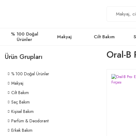
% 100 Doğal
Makyaj
Cilt Bakım
S
Ürünler
Oral-B
Ürün Grupları
% 100 Doğal Ürünler
Makyaj
Cilt Bakım
Saç Bakım
Kişisel Bakım
Parfüm & Deodorant
Erkek Bakım