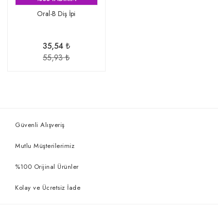
Oral-B Diş İpi
35,54 ₺
55,93 ₺
Güvenli Alışveriş
Mutlu Müşterilerimiz
%100 Orijinal Ürünler
Kolay ve Ücretsiz İade