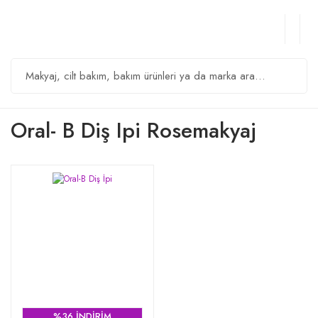
Oral- B Diş Ipi Rosemakyaj
%36 İNDİRİM