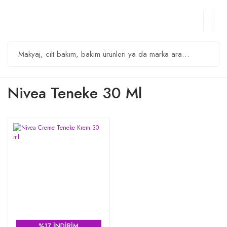
Nivea Teneke 30 Ml
%17 İNDİRİM