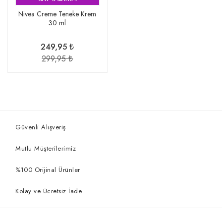
Nivea Creme Teneke Krem
30 ml
249,95 ₺
299,95 ₺
Güvenli Alışveriş
Mutlu Müşterilerimiz
%100 Orijinal Ürünler
Kolay ve Ücretsiz İade