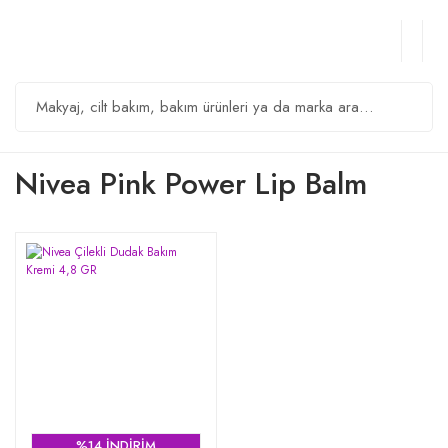
Nivea Pink Power Lip Balm
%14 İNDİRİM