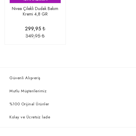
Nivea Çilekli Dudak Bakım
Kremi 4,8 GR
299,95 ₺
349,95 ₺
Güvenli Alışveriş
Mutlu Müşterilerimiz
%100 Orijinal Ürünler
Kolay ve Ücretsiz İade