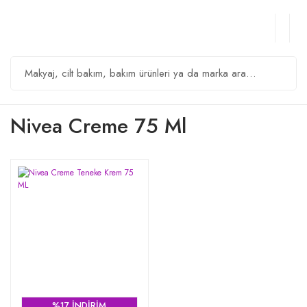
Nivea Creme 75 Ml
%17 İNDİRİM