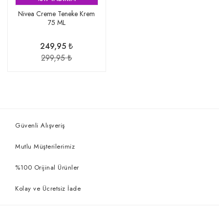
Nivea Creme Teneke Krem
75 ML
249,95 ₺
299,95 ₺
Güvenli Alışveriş
Mutlu Müşterilerimiz
%100 Orijinal Ürünler
Kolay ve Ücretsiz İade