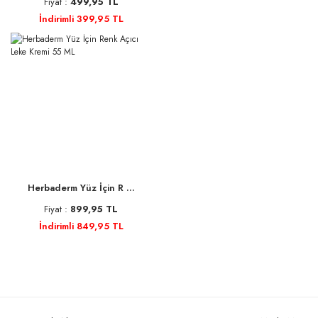
Fiyat :
499,95 TL
İndirimli 399,95 TL
Herbaderm Yüz İçin R ...
Fiyat :
899,95 TL
İndirimli 849,95 TL