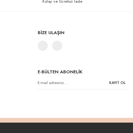
Kolay ve Ücretsiz İade
BİZE ULAŞIN
E-BÜLTEN ABONELİK
KAYIT OL