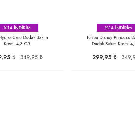
%14 İNDİRİM
%14 İNDİRİM
Hydro Care Dudak Bakım
Nivea Disney Princess B
Kremi 4,8 GR
Dudak Bakım Kremi 4
9,95 ₺
349,95 ₺
299,95 ₺
349,