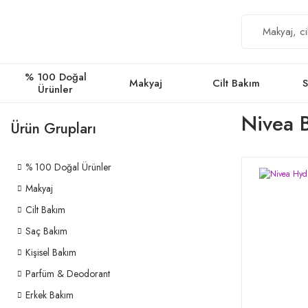
% 100 Doğal
Makyaj
Cilt Bakım
S
Ürünler
Nivea 
Ürün Grupları
% 100 Doğal Ürünler
Makyaj
Cilt Bakım
Saç Bakım
Kişisel Bakım
Parfüm & Deodorant
Erkek Bakım