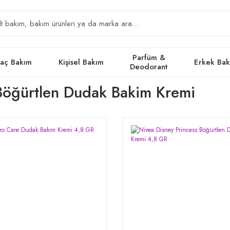
Parfüm &
aç Bakım
Kişisel Bakım
Erkek Ba
Deodorant
Böğürtlen Dudak Bakim Kremi