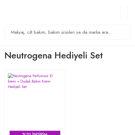
Neutrogena Hediyeli Set
%20 İNDİRİM