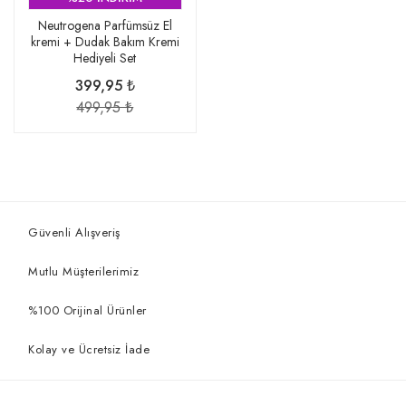
Neutrogena Parfümsüz El
kremi + Dudak Bakım Kremi
Hediyeli Set
399,95 ₺
499,95 ₺
Güvenli Alışveriş
Mutlu Müşterilerimiz
%100 Orijinal Ürünler
Kolay ve Ücretsiz İade