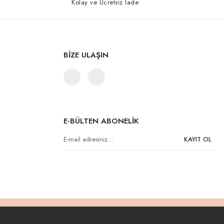
Kolay ve Ücretsiz İade
BİZE ULAŞIN
E-BÜLTEN ABONELİK
KAYIT OL