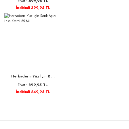
Fiyat :
499,95 TL
İndirimli 399,95 TL
Herbaderm Yüz İçin R ...
Fiyat :
899,95 TL
İndirimli 849,95 TL