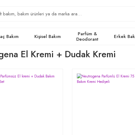
Parfüm &
aç Bakım
Kişisel Bakım
Erkek Ba
Deodorant
gena El Kremi + Dudak Kremi