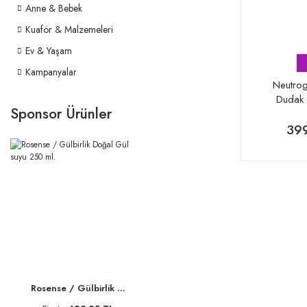
Anne & Bebek
Kuaför & Malzemeleri
Ev & Yaşam
Kampanyalar
Neutrog
Dudak 
Sponsor Ürünler
399
Rosense / Gülbirlik ...