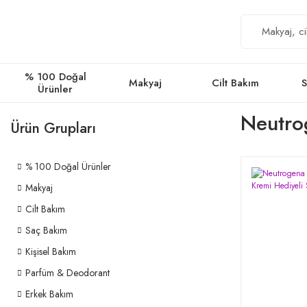
% 100 Doğal
Makyaj
Cilt Bakım
S
Ürünler
Neutro
Ürün Grupları
% 100 Doğal Ürünler
Makyaj
Cilt Bakım
Saç Bakım
Kişisel Bakım
Parfüm & Deodorant
Erkek Bakım