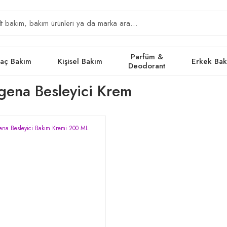
Parfüm &
aç Bakım
Kişisel Bakım
Erkek Ba
Deodorant
gena Besleyici Krem