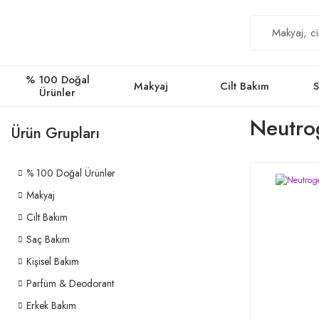
% 100 Doğal
Makyaj
Cilt Bakım
S
Ürünler
Neutro
Ürün Grupları
% 100 Doğal Ürünler
Makyaj
Cilt Bakım
Saç Bakım
Kişisel Bakım
Parfüm & Deodorant
Erkek Bakım