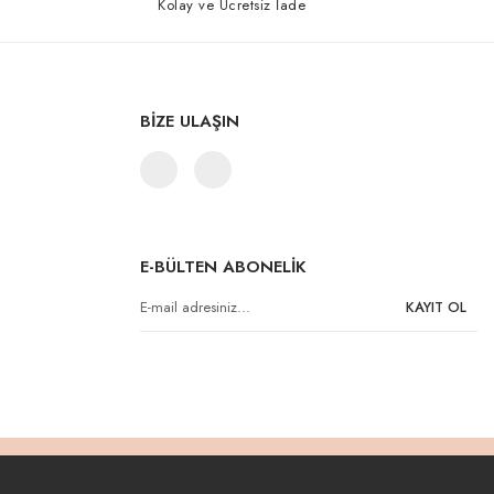
Kolay ve Ücretsiz İade
BİZE ULAŞIN
E-BÜLTEN ABONELİK
KAYIT OL