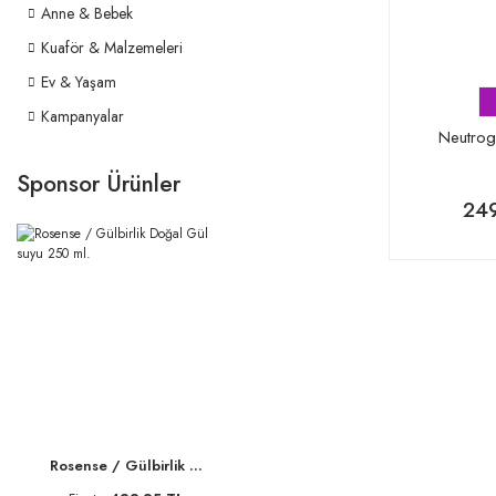
Anne & Bebek
Kuaför & Malzemeleri
Ev & Yaşam
Kampanyalar
Neutrog
Sponsor Ürünler
249
Rosense / Gülbirlik ...