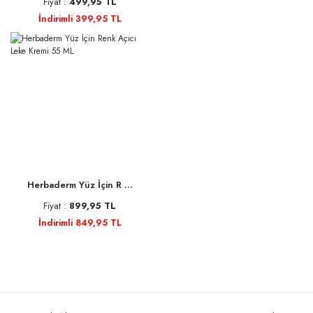
Fiyat :
499,95 TL
İndirimli 399,95 TL
Herbaderm Yüz İçin R ...
Fiyat :
899,95 TL
İndirimli 849,95 TL