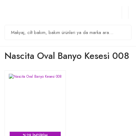
Nascita Oval Banyo Kesesi 008
%29 İNDİRİM