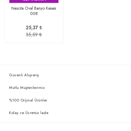
Nascita Oval Banyo Kesesi
008
25,37 ₺
35,59 ₺
Güvenli Alışveriş
Mutlu Müşterilerimiz
%100 Orijinal Ürünler
Kolay ve Ücretsiz İade