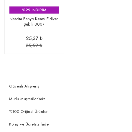
%29 İNDİRİM
Nascita Banyo Kesesi Eldiven
Şekilli 0007
25,37 ₺
35,59 ₺
Güvenli Alışveriş
Mutlu Müşterilerimiz
%100 Orijinal Ürünler
Kolay ve Ücretsiz İade