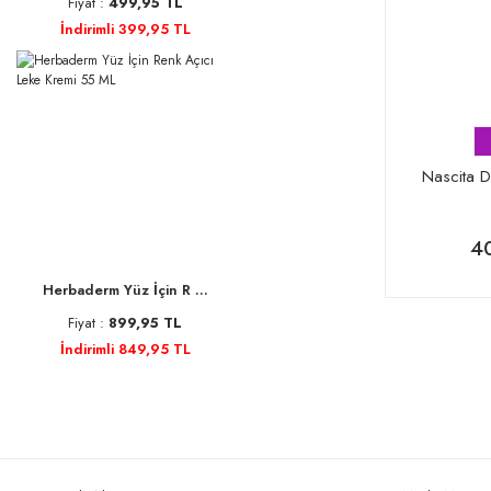
Fiyat :
499,95 TL
İndirimli 399,95 TL
Nascita D
4
Herbaderm Yüz İçin R ...
Fiyat :
899,95 TL
İndirimli 849,95 TL