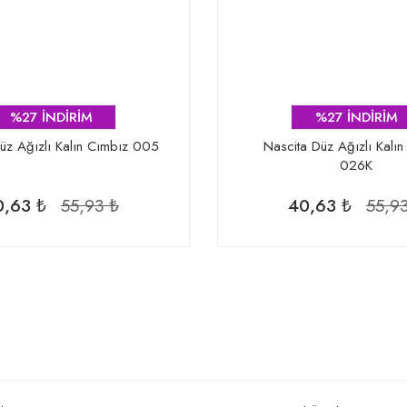
%27 İNDİRİM
%27 İNDİRİM
üz Ağızlı Kalın Cımbız 005
Nascita Düz Ağızlı Kalın
026K
0,63 ₺
55,93 ₺
40,63 ₺
55,9