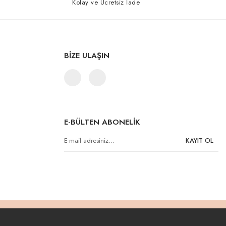
Kolay ve Ücretsiz İade
BİZE ULAŞIN
E-BÜLTEN ABONELİK
KAYIT OL