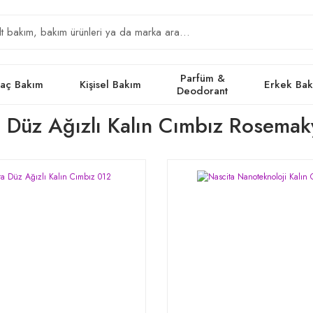
Parfüm &
aç Bakım
Kişisel Bakım
Erkek Ba
Deodorant
 Düz Ağızlı Kalın Cımbız Rosemak