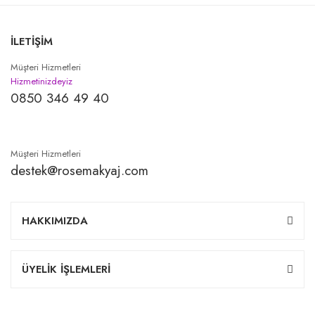
İLETİŞİM
Müşteri Hizmetleri
Hizmetinizdeyiz
0850 346 49 40
Müşteri Hizmetleri
destek@rosemakyaj.com
HAKKIMIZDA
ÜYELİK İŞLEMLERİ