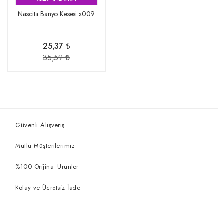
Nascita Banyo Kesesi x009
25,37 ₺
35,59 ₺
Güvenli Alışveriş
Mutlu Müşterilerimiz
%100 Orijinal Ürünler
Kolay ve Ücretsiz İade