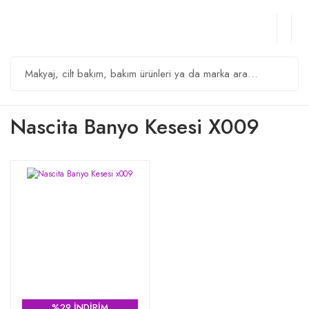
Nascita Banyo Kesesi X009
%29 İNDİRİM