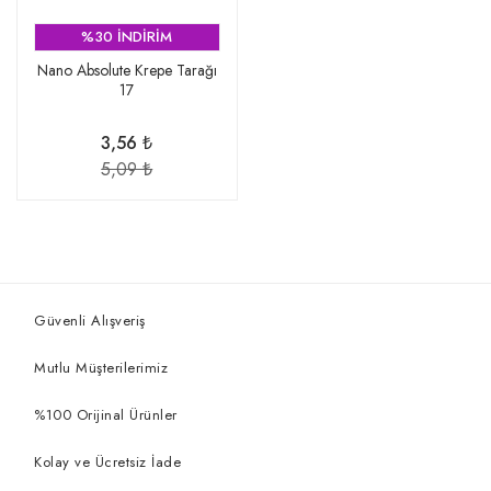
%30 İNDİRİM
Nano Absolute Krepe Tarağı
17
3,56 ₺
5,09 ₺
Güvenli Alışveriş
Mutlu Müşterilerimiz
%100 Orijinal Ürünler
Kolay ve Ücretsiz İade