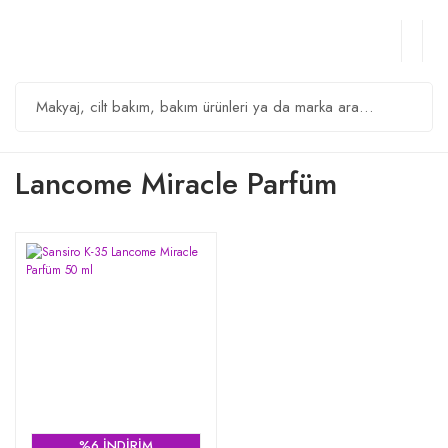
Lancome Miracle Parfüm
%6 İNDİRİM