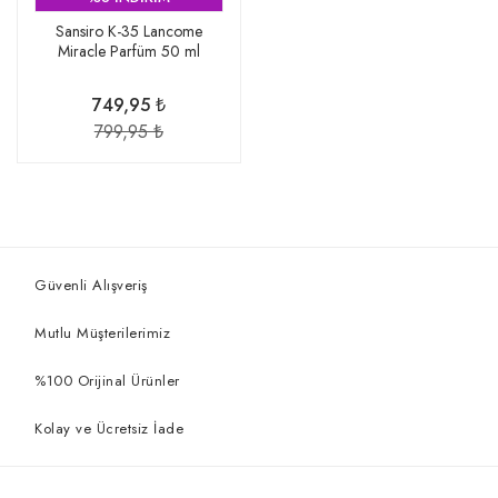
Sansiro K-35 Lancome
Miracle Parfüm 50 ml
749,95 ₺
799,95 ₺
Güvenli Alışveriş
Mutlu Müşterilerimiz
%100 Orijinal Ürünler
Kolay ve Ücretsiz İade