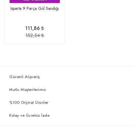
Isparta 9 Parça Gül Sandığı
111,86 ₺
152,54 ₺
Güvenli Alışveriş
Mutlu Müşterilerimiz
%100 Orijinal Ürünler
Kolay ve Ücretsiz İade