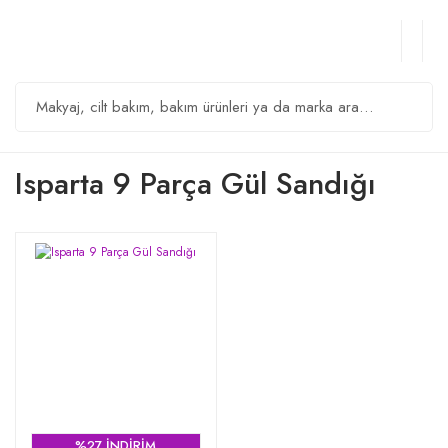
Isparta 9 Parça Gül Sandığı
%27 İNDİRİM