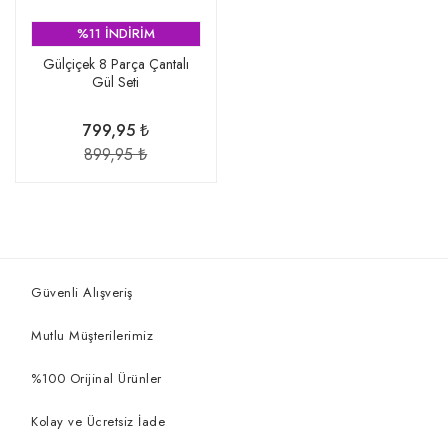
%11 İNDİRİM
Gülçiçek 8 Parça Çantalı
Gül Seti
799,95 ₺
899,95 ₺
Güvenli Alışveriş
Mutlu Müşterilerimiz
%100 Orijinal Ürünler
Kolay ve Ücretsiz İade