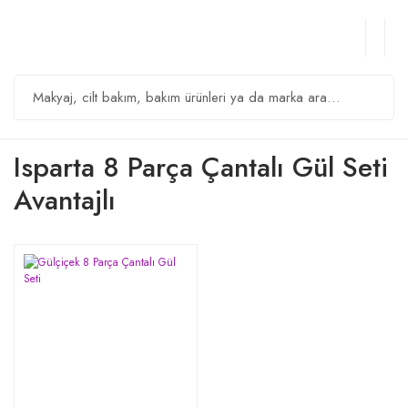
Isparta 8 Parça Çantalı Gül Seti
Avantajlı